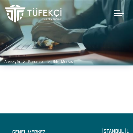
Anasayfa
Kurumsal
Bilgi Merkezi
İSTANBUL İLE
GENEL MERKEZ