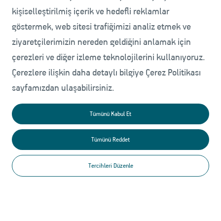
kişiselleştirilmiş içerik ve hedefli reklamlar
göstermek, web sitesi trafiğimizi analiz etmek ve
ziyaretçilerimizin nereden geldiğini anlamak için
çerezleri ve diğer izleme teknolojilerini kullanıyoruz.
Çerezlere ilişkin daha detaylı bilgiye Çerez Politikası
sayfamızdan ulaşabilirsiniz.
Tümünü Kabul Et
Tümünü Reddet
Merkezi Vakum Sistemi
Tercihleri Düzenle
Toz ve telefi merkezi sistemle hızlı
toplayın.