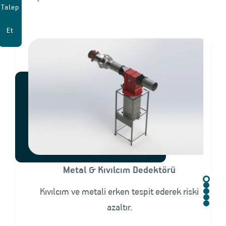
Talep
Et
Metal & Kıvılcım Dedektörü
Kıvılcım ve metali erken tespit ederek riski
azaltır.