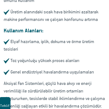
ömürlü kullanım
Üretim alanındaki sıcak hava birikimini azaltarak
makine performansını ve çalışan konforunu artırma
Kullanım Alanları:
Elyaf hazırlama, iplik, dokuma ve örme üretim
tesisleri
Toz yoğunluğu yüksek proses alanları
Genel endüstriyel havalandırma uygulamaları
Aksiyal Fan Sistemleri, güçlü hava akışı ve enerji
verimliliği ile sürdürülebilir üretim ortamları
oluştururken, tesislerde stabil iklimlendirme ve çalışma
güvenliği sağlayan etkili bir havalandırma çözümüdür.
Teklif