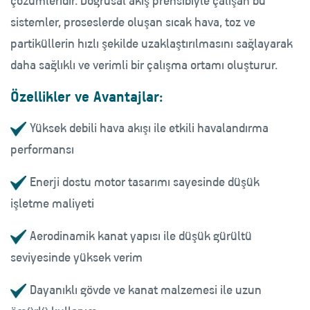
çözümleridir. Doğrusal akış prensibiyle çalışan bu
sistemler, proseslerde oluşan sıcak hava, toz ve
partiküllerin hızlı şekilde uzaklaştırılmasını sağlayarak
daha sağlıklı ve verimli bir çalışma ortamı oluşturur.
Özellikler ve Avantajlar:
Yüksek debili hava akışı ile etkili havalandırma
performansı
Enerji dostu motor tasarımı sayesinde düşük
işletme maliyeti
Aerodinamik kanat yapısı ile düşük gürültü
seviyesinde yüksek verim
Dayanıklı gövde ve kanat malzemesi ile uzun