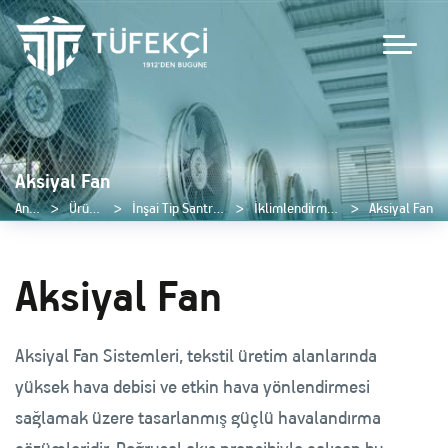
Aksiyal Fan
Anasayfa
Ürünlerimiz
İnşai Tip Santral Ürünlerimiz
İklimlendirme Ürünlerimiz
Aksiyal Fan
Aksiyal Fan
Aksiyal Fan Sistemleri, tekstil üretim alanlarında
yüksek hava debisi ve etkin hava yönlendirmesi
sağlamak üzere tasarlanmış güçlü havalandırma