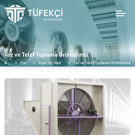
Toz ve Telef Toplama Ürünlerimiz
Anasayfa
Ürünlerimiz
İnşai Tip Santral Ürünlerimiz
Toz ve Telef Toplama Ürünlerimiz