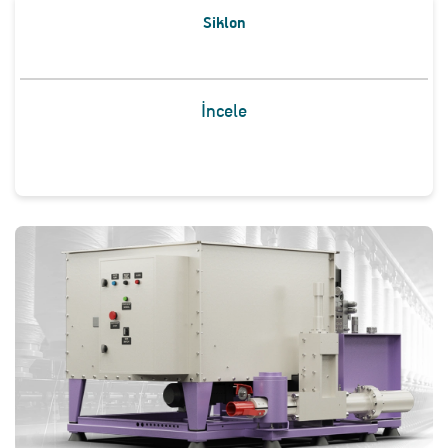
Siklon
İncele