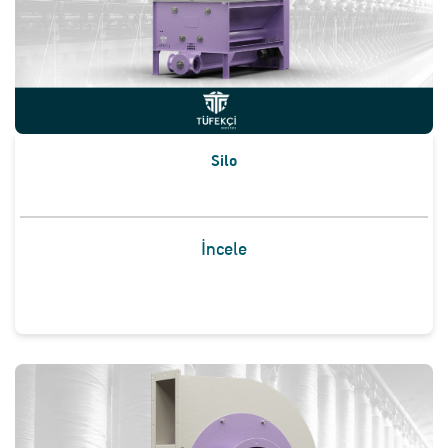
Silo
İncele