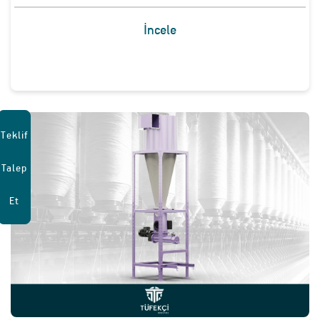
İncele
Teklif
Talep
Et