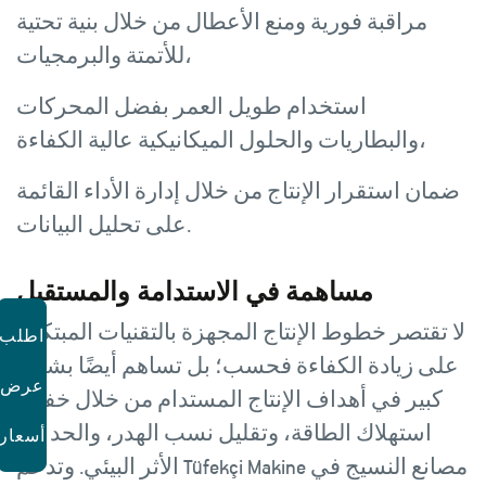
مراقبة فورية ومنع الأعطال من خلال بنية تحتية
للأتمتة والبرمجيات،
استخدام طويل العمر بفضل المحركات
والبطاريات والحلول الميكانيكية عالية الكفاءة،
ضمان استقرار الإنتاج من خلال إدارة الأداء القائمة
على تحليل البيانات.
مساهمة في الاستدامة والمستقبل
لا تقتصر خطوط الإنتاج المجهزة بالتقنيات المبتكرة
اطلب
على زيادة الكفاءة فحسب؛ بل تساهم أيضًا بشكل
عرض
كبير في أهداف الإنتاج المستدام من خلال خفض
استهلاك الطاقة، وتقليل نسب الهدر، والحد من
أسعار
الأثر البيئي. وتدعم Tüfekçi Makine مصانع النسيج في