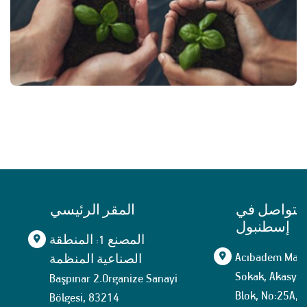
التواصل في
المقر الرئيسي
إسطنبول
المصنع 1: المنطقة
Acıbadem Mahal
الصناعية المنظمة
Sokak, Akasya İ
Başpınar 2.Organize Sanayi
Blok, No:25A, İ
Bölgesi, 83214