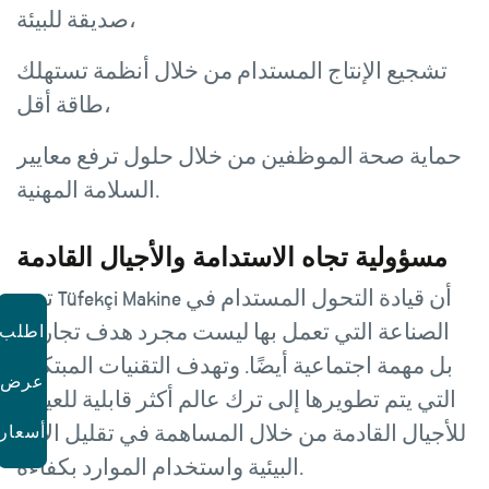
صديقة للبيئة،
تشجيع الإنتاج المستدام من خلال أنظمة تستهلك
طاقة أقل،
حماية صحة الموظفين من خلال حلول ترفع معايير
السلامة المهنية.
مسؤولية تجاه الاستدامة والأجيال القادمة
ترى Tüfekçi Makine أن قيادة التحول المستدام في
الصناعة التي تعمل بها ليست مجرد هدف تجاري،
اطلب
بل مهمة اجتماعية أيضًا. وتهدف التقنيات المبتكرة
عرض
التي يتم تطويرها إلى ترك عالم أكثر قابلية للعيش
للأجيال القادمة من خلال المساهمة في تقليل الآثار
أسعار
البيئية واستخدام الموارد بكفاءة.