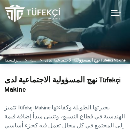
نهج المسؤولية الاجتماعية لدى Tüfekçi Makine
المدونة
الصفحة الرئيسية
نهج المسؤولية الاجتماعية لدى Tüfekçi
Makine
تتميز Tüfekçi Makine بخبرتها الطويلة وكفاءتها
الهندسية في قطاع النسيج، وتتبنى مبدأ إضافة قيمة
إلى المجتمع في كل مجال تعمل فيه كجزء أساسي