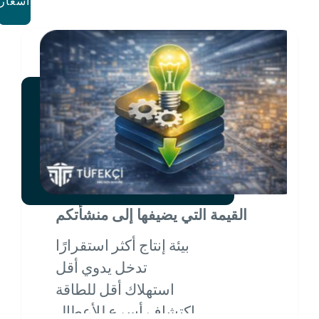
أسعار
القيمة التي يضيفها إلى منشأتكم
بيئة إنتاج أكثر استقرارًا
تدخل يدوي أقل
استهلاك أقل للطاقة
اكتشاف أسرع للأعطال