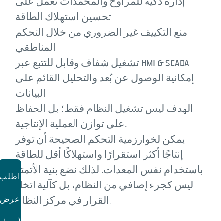
إدارة ذكية للمراوح والمخمدات تعمل على
تحسين استهلاك الطاقة
منع التكييف غير الضروري من خلال التحكم
المناطقي
تشغيل شفاف وقابل للتتبع عبر HMI & SCADA
إمكانية الوصول عن بُعد والتحليل القائم على
البيانات
الهدف ليس تشغيل النظام فقط؛ بل الحفاظ
على توازن العملية الإنتاجية.
يمكن لخوارزمية التحكم الصحيحة أن توفر
إنتاجًا أكثر استقرارًا واستهلاكًا أقل للطاقة
باستخدام نفس المعدات. لذلك نضع بنية الأتمتة
اطلب
ليس كجزء إضافي من النظام، بل كآلية اتخاذ
عرض
القرار في مركز النظام.