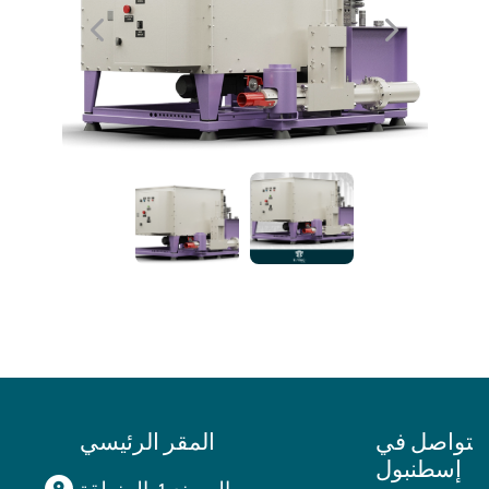
التواصل في
المقر الرئيسي
إسطنبول