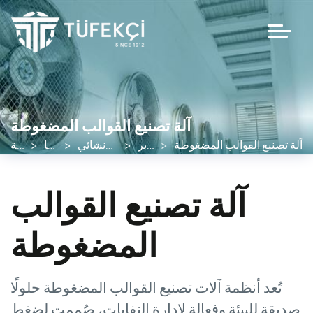
آلة تصنيع القوالب المضغوطة
آلة تصنيع القوالب المضغوطة
منتجاتنا لجمع الغبار والوبر
منتجاتنا من الوحدات المركزية من النوع الإنشائي
منتجاتنا
الصفحة الرئيسية
آلة تصنيع القوالب
المضغوطة
تُعد أنظمة آلات تصنيع القوالب المضغوطة حلولًا
صديقة للبيئة وفعالة لإدارة النفايات، صُممت لضغط