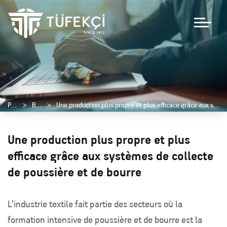
Page d'accueil
Blog
Une production plus propre et plus efficace grâce aux systèmes de collecte des poussières et des déchets de fibres
Une production plus propre et plus
efficace grâce aux systèmes de collecte
de poussière et de bourre
L’industrie textile fait partie des secteurs où la
formation intensive de poussière et de bourre est la