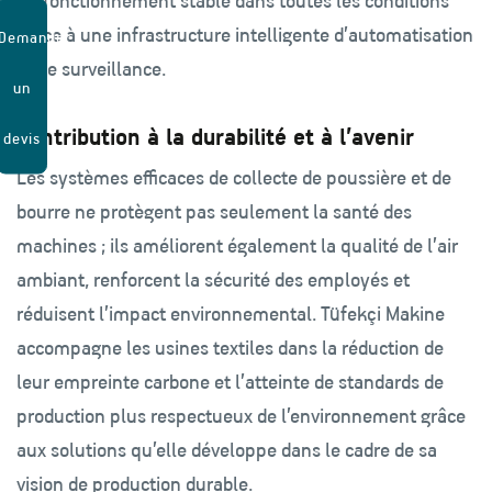
Un fonctionnement stable dans toutes les conditions
grâce à une infrastructure intelligente d’automatisation
Demander
et de surveillance.
un
Contribution à la durabilité et à l’avenir
devis
Les systèmes efficaces de collecte de poussière et de
bourre ne protègent pas seulement la santé des
machines ; ils améliorent également la qualité de l’air
ambiant, renforcent la sécurité des employés et
réduisent l’impact environnemental. Tüfekçi Makine
accompagne les usines textiles dans la réduction de
leur empreinte carbone et l’atteinte de standards de
production plus respectueux de l’environnement grâce
aux solutions qu’elle développe dans le cadre de sa
vision de production durable.