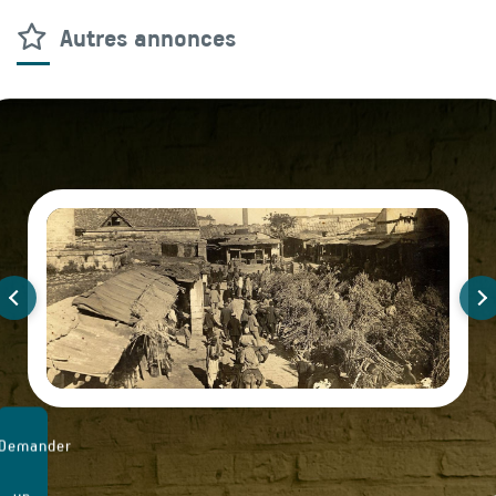
Autres annonces
Demander