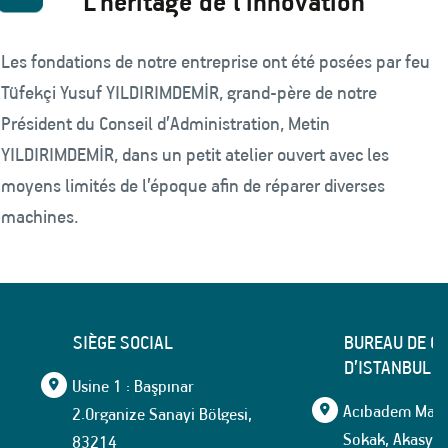
L’héritage de l’innovation
Les fondations de notre entreprise ont été posées par feu
Tüfekçi Yusuf YILDIRIMDEMİR, grand-père de notre
Président du Conseil d’Administration, Metin
YILDIRIMDEMİR, dans un petit atelier ouvert avec les
moyens limités de l’époque afin de réparer diverses
machines.
SIÈGE SOCIAL
BUREAU DE C
D’ISTANBUL
Usine 1 : Başpınar
Acıbadem Mahal
2.Organize Sanayi Bölgesi,
Sokak, Akasya İ
83214