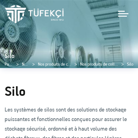
Silo
Page d'accueil
Nos produits
Nos produits de centrales de type constructif
Nos produits de collecte de poussière et de bourre
Silo
Silo
Les systèmes de silos sont des solutions de stockage
puissantes et fonctionnelles conçues pour assurer le
stockage sécurisé, ordonné et à haut volume des