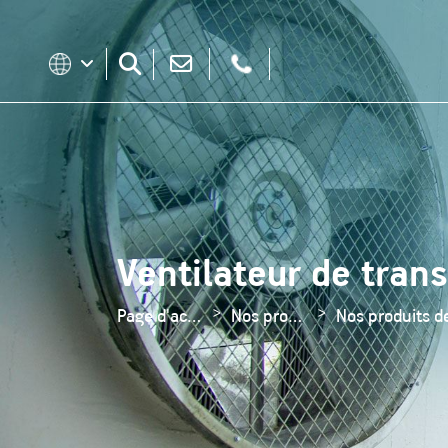
Ventilateur de trans
Page d'accueil
Nos produits