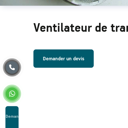
Ventilateur de tra
Demander un devis
Demander