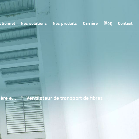
Blog
utionnel
Nos solutions
Nos produits
Carrière
Contact
Nos produits de collecte de poussière et de bourre
Ventilateur de transport de fibres