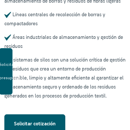
almacenamiento de borras y residuos de fibras ligeras
Líneas centrales de recolección de borras y
compactadores
Áreas industriales de almacenamiento y gestión de
residuos
Los sistemas de silos son una solución crítica de gestión
Solicitar
de residuos que crea un entorno de producción
sostenible, limpio y altamente eficiente al garantizar el
presupuesto
almacenamiento seguro y ordenado de los residuos
generados en los procesos de producción textil.
Solicitar cotización