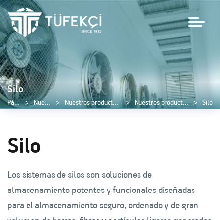
Silo
Página de inicio
Nuestros productos
Nuestros productos de centrales de tipo constructivo
Nuestros productos de recolección de polvo y borra
Silo
Silo
Los sistemas de silos son soluciones de
almacenamiento potentes y funcionales diseñadas
para el almacenamiento seguro, ordenado y de gran