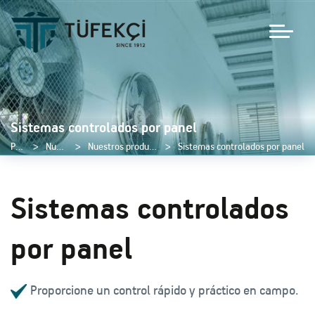
Sistemas controlados por panel
Página de inicio
Nuestros productos
Nuestros productos eléctricos y de automatización
Sistemas controlados por panel
Sistemas controlados
por panel
Proporcione un control rápido y práctico en campo.