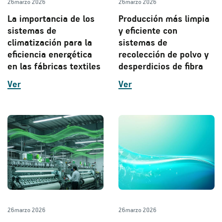
26
marzo 2026
26
marzo 2026
La importancia de los
Producción más limpia
sistemas de
y eficiente con
climatización para la
sistemas de
eficiencia energética
recolección de polvo y
en las fábricas textiles
desperdicios de fibra
Ver
Ver
26
marzo 2026
26
marzo 2026