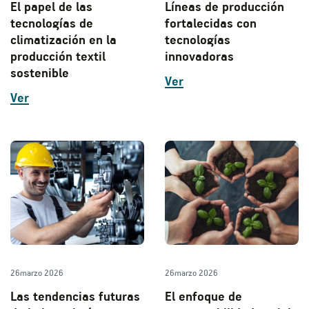
El papel de las
Líneas de producción
tecnologías de
fortalecidas con
climatización en la
tecnologías
producción textil
innovadoras
sostenible
Ver
Ver
26
marzo 2026
26
marzo 2026
Las tendencias futuras
El enfoque de