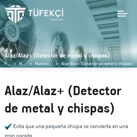
Alaz/Alaz+ (Detector de metal y chispas)
Página de inicio
Nuestros productos
Nuestros productos complementarios
Alaz/Alaz+ (Detector de metal y chispas)
Alaz/Alaz+ (Detector
de metal y chispas)
Evita que una pequeña chispa se convierta en una
gran parada.