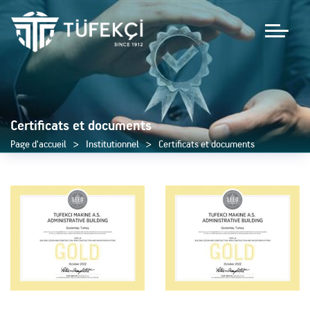
Certificats et documents
Page d'accueil
Institutionnel
Certificats et documents