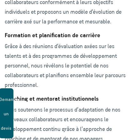
collaborateurs conformément à leurs objectifs
individuels et proposons un modèle d’évolution de
carrière axé sur la performance et mesurable.
Formation et planification de carrière
Grâce à des réunions d’évaluation axées sur les
talents et à des programmes de développement
personnel, nous révélons le potentiel de nos
collaborateurs et planifions ensemble leur parcours
professionnel.
Coaching et mentorat institutionnels
Demander
Nous soutenons le processus d’adaptation de nos
un
nouveaux collaborateurs et encourageons le
devis
développement continu grâce à l’approche de
coaching et de mentorat de nos managers.